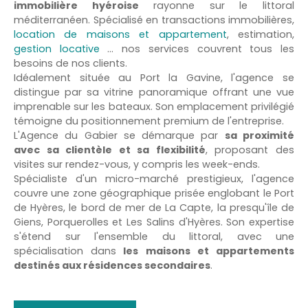
immobilière hyéroise
rayonne sur le littoral
méditerranéen. Spécialisé en transactions immobilières,
location de maisons et appartement
,
estimation
,
gestion locative
… nos services couvrent tous les
besoins de nos clients.
Idéalement située au Port la Gavine, l'agence se
distingue par sa vitrine panoramique offrant une vue
imprenable sur les bateaux. Son emplacement privilégié
témoigne du positionnement premium de l'entreprise.
L'Agence du Gabier se démarque par
sa proximité
avec sa clientèle et sa flexibilité
, proposant des
visites sur rendez-vous, y compris les week-ends.
Spécialiste d'un micro-marché prestigieux, l'agence
couvre une zone géographique prisée englobant le Port
de Hyères, le bord de mer de La Capte, la presqu'île de
Giens, Porquerolles et Les Salins d'Hyères. Son expertise
s'étend sur l'ensemble du littoral, avec une
spécialisation dans
les maisons et appartements
destinés aux résidences secondaires
.