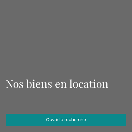
Nos biens en location
Ouvrir la recherche
Type d'offre