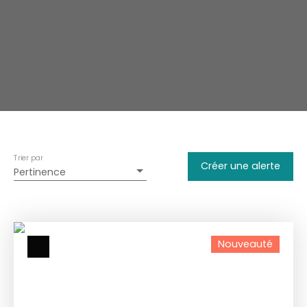
Trier par
Créer une alerte
Pertinence
Nouveauté