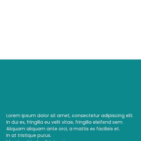
Vous ne trouvez pas
la propriété de vos rêves ?
Lorem ipsum dolor sit amet, consectetur adipiscing elit.
In dui ex, fringilla eu velit vitae, fringilla eleifend sem.
Aliquam aliquam ante orci, a mattis ex facilisis et.
In at tristique purus.