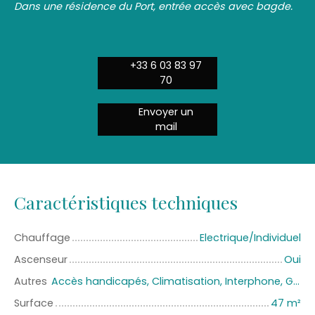
Dans une résidence du Port, entrée accès avec bagde.
+33 6 03 83 97
70
Envoyer un
mail
Caractéristiques techniques
Chauffage
Electrique/Individuel
Ascenseur
Oui
Autres
Accès handicapés, Climatisation, Interphone, Gardien
Surface
47
m²