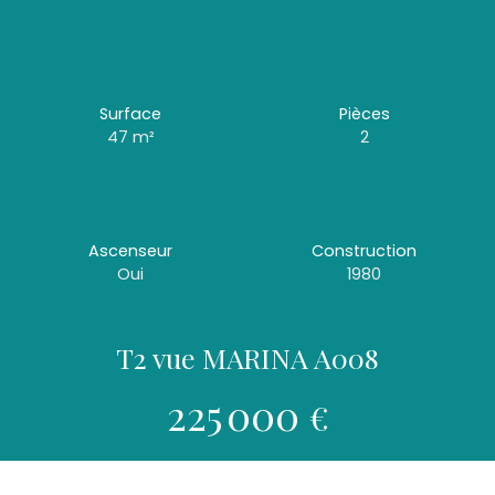
Surface
Pièces
47
m²
2
Ascenseur
Construction
Oui
1980
T2 vue MARINA A008
225 000
€