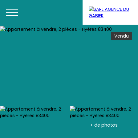
Vendu
Menu
Estimation
+ de photos