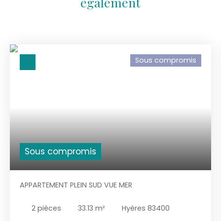
également
Sous compromis
Sous compromis
APPARTEMENT PLEIN SUD VUE MER
2
pièces
33.13
m²
Hyères 83400