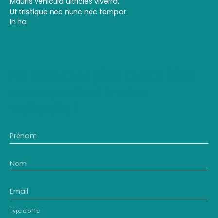
Mauris vehicula ultricies viverra.
Ut tristique nec nunc nec tempor.
In ha
Ne manquez plus aucun bien
correspondant à votre
recherche !
Prénom
Nom
Email
Type d'offre