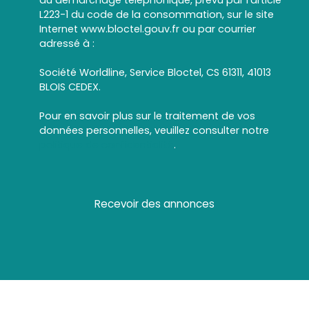
au démarchage téléphonique, prévu par l'article
L223-1 du code de la consommation, sur le site
Internet www.bloctel.gouv.fr ou par courrier
adressé à :
Société Worldline, Service Bloctel, CS 61311, 41013
BLOIS CEDEX.
Pour en savoir plus sur le traitement de vos
données personnelles, veuillez consulter notre
politique de confidentialité
.
Recevoir des annonces