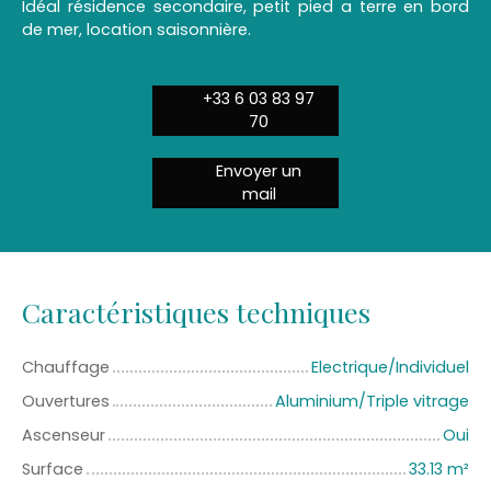
Idéal résidence secondaire, petit pied a terre en bord
de mer, location saisonnière.
+33 6 03 83 97
70
Envoyer un
mail
Caractéristiques techniques
Chauffage
Electrique/Individuel
Ouvertures
Aluminium/Triple vitrage
Ascenseur
Oui
Surface
33.13
m²